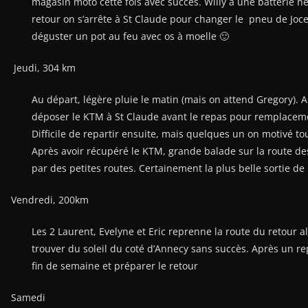
Retour au gîte pour repas, dehors, il neige. Après le repas
Willy à une batterie neuve et Michel des plaquettes à rode
l’avance et retour au gite pour déguster un pot au feu avec 
Jeudi, 304 km
Au départ, légère pluie le matin (mais on attend Gregory). 
repas pour remplacement du pneu avant. Retour au gîte repa
remonter sur les motos. Après avoir récupéré le KTM, grand
petites routes. Certainement la plus belle sortie de la sema
Vendredi, 200km
Les 2 Laurent, Evelyne et Eric reprenne la route du retour al
succès. Après un repas au restaurant, retour au gîte pour fê
Samedi