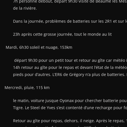
Après la vaisselle et une petite sieste, deuxième tour, et o
Lundi, 7h, soleil, 309 km
7h personne debout, départ 9h30 visite de Beaume les Messie
Dans la journée, problèmes de batteries sur les 2R1 et sur 
23h après cette grosse journée, tout le monde au lit
Mardi, 6h30 soleil et nuage, 153km
départ 9h30 pour un petit tour et retour au gîte car météo 
devant l’état de la météo, sieste, puis jeux pour certains et
batteries n’ont pas la forme !
Mercredi, pluie, 115 km
le matin, voiture jusque Oyonax pour chercher batterie pour 
d’une recharge pour fonctionner. Pas de magasin moto dans 